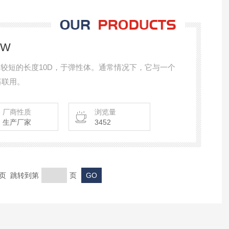
DW
进料辊和较短的长度10D，于弹性体。通常情况下，它与一个
器联用。
厂商性质
浏览量
生产厂家
3452
末页 跳转到第
页