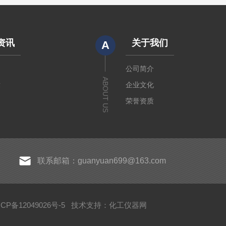
资讯
关于我们
A
闻
公司简介
ABOUT US
章
企业文化
荣誉资质
联系邮箱：guanyuan699@163.com
P备12049026号-5
技术支持：
化工仪器网