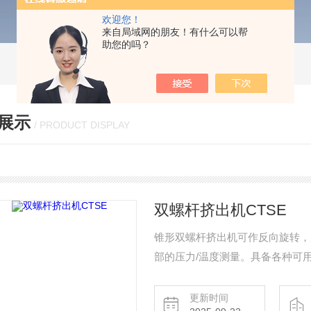
欢迎您！
来自局域网的朋友！有什么可以帮
助您的吗？
展示
/ PRODUCT DISPLAY
双螺杆挤出机CTSE
锥形双螺杆挤出机可作反向旋转，
部的压力/温度测量。具备各种可
更新时间