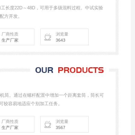
加工长度22D～48D，可用于多级混料过程。中试实验
配方开发。
厂商性质
浏览量
生产厂家
3643
0D的机筒。通过在螺杆配置中增加一个距离套筒，筒长可
机可较容易地适应个别加工任务。
厂商性质
浏览量
生产厂家
3567