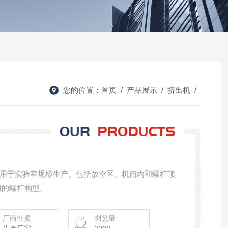
您的位置：
首页
/
产品展示
/
挤出机
/
用于实验室规模生产。包括放空区、机筒内和螺杆顶
用的螺杆构型。
厂商性质
浏览量