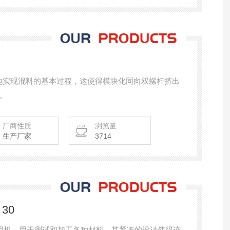
地实现混料的基本过程，这使得模块化同向双螺杆挤出
。
厂商性质
浏览量
生产厂家
3714
 30
种多功用机，用于测试和加工各种材料。其紧凑的设计使得该