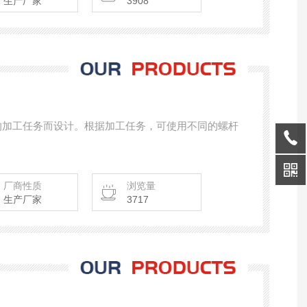
生产厂家
3908
矩的加工任务而设计。根据加工任务，可使用不同的螺杆
厂商性质
浏览量
生产厂家
3717