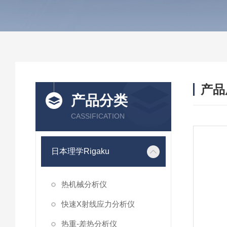
产品
产品分类
CASSIFICATION
日本理学Rigaku
热机械分析仪
快速X射线应力分析仪
热重-差热分析仪