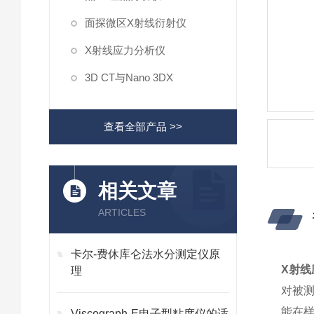
面探微区X射线衍射仪
X射线应力分析仪
3D CT与Nano 3DX
查看全部产品 >>
相关文章
ARTICLES
卡尔-费休库仑法水分测定仪原
X射线
理
对被
能在
Viscograph-E电子型粘度仪的适