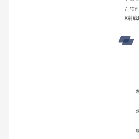
7. 
X射线