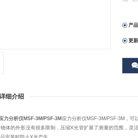
产
更
详细介绍
应力分析仪MSF-3M/PSF-3M
应力分析仪MSF-3M/PSF-3
测物体的外形没有很多限制，压缩X光管扩展了测量的范围，灵
样品安装时防止X光产生。