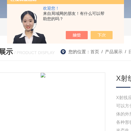
欢迎您！
来自局域网的朋友！有什么可以帮
助您的吗？
展示
您的位置：
首页
/
产品展示
/
/ PRODUCT DISPLAY
X射
X射线应
可以方
体的外
各种形
光产生