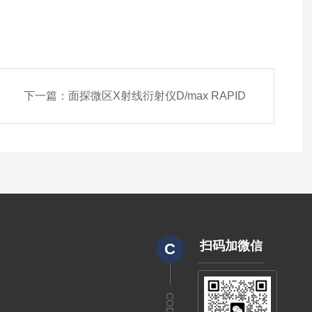
下一篇：
面探微区X射线衍射仪D/max RAPID
扫码加微信
C
CODE