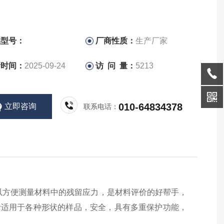
品型号：
厂商性质：
生产厂家
新时间：
2025-09-24
访 问 量：
5213
010-64834378
立即咨询
联系电话：
M，可以方便测量材料中的残留应力，是材料评价的好帮手，
活适用于各种形状的样品，安全，具有多重保护功能，