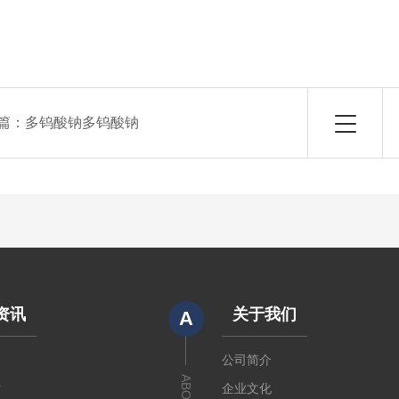
篇：
多钨酸钠多钨酸钠
资讯
关于我们
A
闻
公司简介
章
企业文化