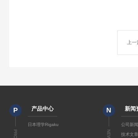
上一
产品中心
新闻
P
N
日本理学Rigaku
公司新
NEWS
技术文