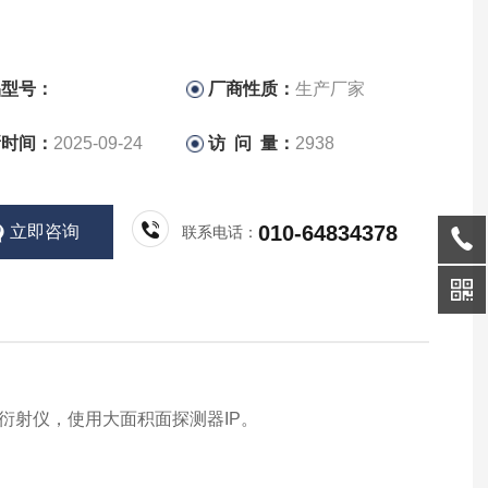
品型号：
厂商性质：
生产厂家
新时间：
2025-09-24
访 问 量：
2938
010-64834378
立即咨询
联系电话：
衍射仪，使用大面积面探测器IP。