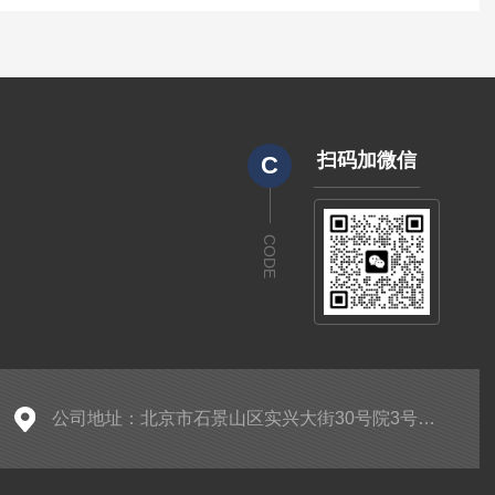
扫码加微信
C
CODE
公司地址：北京市石景山区实兴大街30号院3号楼2层A-0299房间