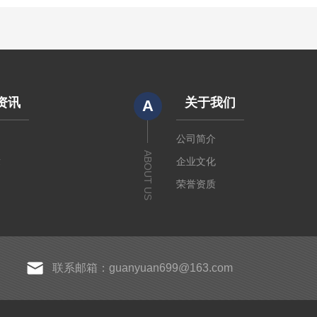
资讯
关于我们
A
闻
公司简介
ABOUT US
章
企业文化
荣誉资质
联系邮箱：guanyuan699@163.com