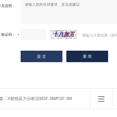
补充说明：
验证码：
请输入计算结果（填
篇：
X射线应力分析仪MSF-3M/PSF-3M