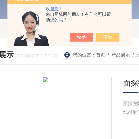
欢迎您！
来自局域网的朋友！有什么可以帮
助您的吗？
展示
您的位置：
首页
/
产品展示
/
/ PRODUCT DISPLAY
面探
面探微区
线衍射