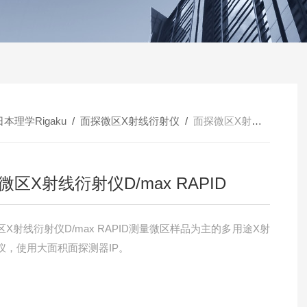
日本理学Rigaku
/
面探微区X射线衍射仪
/
面探微区X射线衍射仪D/max RAPID
微区X射线衍射仪D/max RAPID
X射线衍射仪D/max RAPID测量微区样品为主的多用途X射
仪，使用大面积面探测器IP。