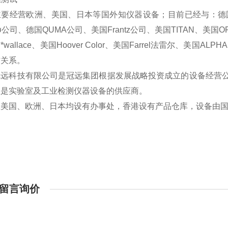
要经营欧洲、美国、日本等国外知仪器设备；目前已经与：德国Braben
sø公司、德国QUMA公司、美国Frantz公司、美国TITAN、美国OP
wallace、美国Hoover Color、美国Farrel法雷尔、美国AL
作关系。
冠远科技有限公司是冠远集团根据发展战略投资成立的设备经营
直是实验室及工业检测仪器设备的供应商。
在美国、欧洲、日本均设有办事处，香港设有产品仓库，设备由
留言询价