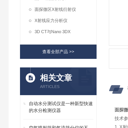
面探微区X射线衍射仪
X射线应力分析仪
3D CT与Nano 3DX
查看全部产品 >>
相关文章
ARTICLES
自动水分测试仪是一种新型快速
面探微
的水分检测仪器
技术
1. 
空气喷射筛和气流筛分仪的不