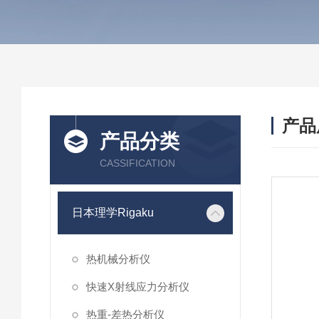
产品
产品分类
CASSIFICATION
日本理学Rigaku
热机械分析仪
快速X射线应力分析仪
热重-差热分析仪