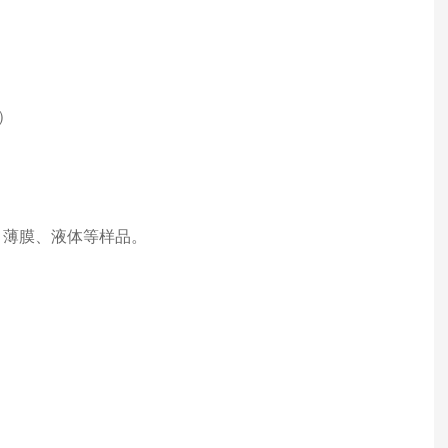
m）
、薄膜、液体等样品。