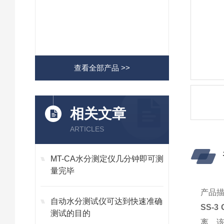
查看全部产品 >>
相关文章
ARTICLES
MT-CA水分测定仪几分钟即可测
量完毕
产品
自动水分测试仪可达到快速准确
SS-3 G
测试的目的
离。