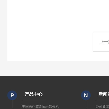
上一
产品中心
新闻
P
N
美国吉尔森Gilson筛分机
公司新