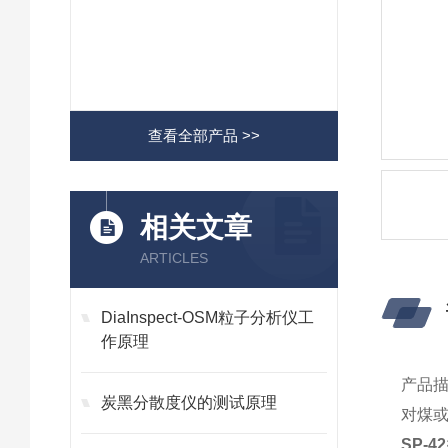
查看全部产品 >>
相关文章
ARTICLES
DiaInspect-OSM粒子分析仪工
作原理
产品
炭黑分散度仪的测试原理
对煤
SP-