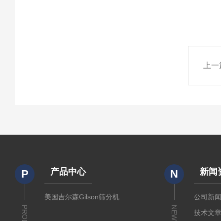
上一
产品中心
新闻
P
N
美国吉尔森Gilson筛分机
公司新
NEWS
技术文