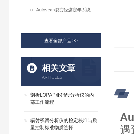
Autoscan裂变径迹定年系统
查看全部产品 >>
相关文章
ARTICLES
剖析LOPAP亚硝酸分析仪的内
部工作流程
A
辐射残留分析仪的检定校准与质
遇
量控制标准物质选择