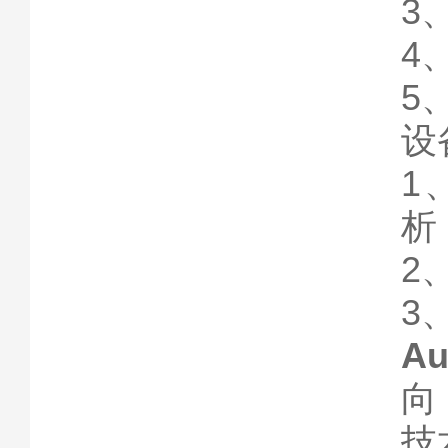
3
4
5
设
1
析
2
3
A
向
技