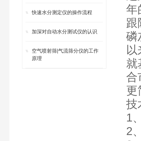
年
快速水分测定仪的操作流程
跟
加深对自动水分测试仪的认识
磷
以
空气喷射筛|气流筛分仪的工作
原理
就
合
更
技
1
2