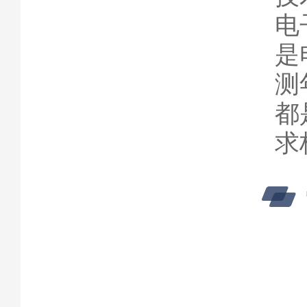
电
是
测
都
求