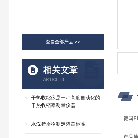
查看全部产品 >>
相关文章
ARTICLES
干热收缩仪是一种高度自动化的
干热收缩率测量仪器
德国E
水洗筛余物测定装置标准
产品