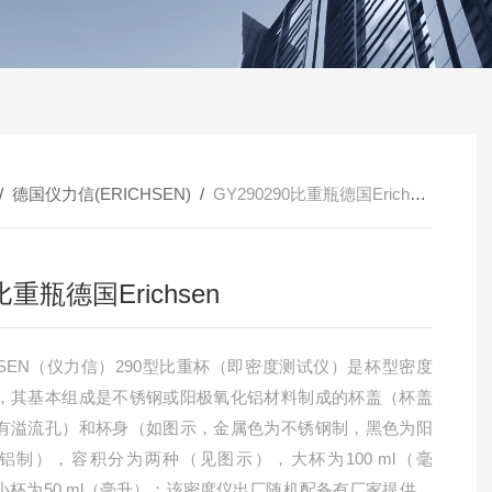
/
德国仪力信(ERICHSEN)
/
GY290290比重瓶德国Erichsen
比重瓶德国Erichsen
CHSEN（仪力信）290型比重杯（即密度测试仪）是杯型密度
，其基本组成是不锈钢或阳极氧化铝材料制成的杯盖（杯盖
有溢流孔）和杯身（如图示，金属色为不锈钢制，黑色为阳
铝制），容积分为两种（见图示），大杯为100 ml（毫
小杯为50 ml（毫升）；该密度仪出厂随机配备有厂家提供的