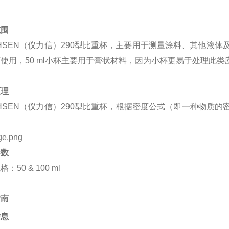
范围
CHSEN（仪力信）290型比重杯，主要用于测量涂料、其他液体
使用，50 ml小杯主要用于膏状材料，因为小杯更易于处理此类
原理
CHSEN（仪力信）290型比重杯，根据密度公式（即一种物质的
。
参数
：50 & 100 ml
指南
信息