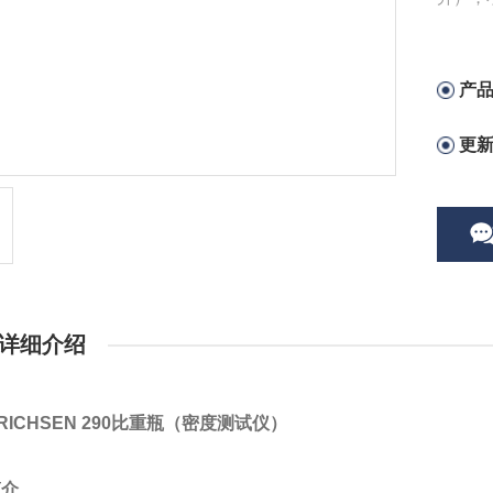
测试证
厂家提
产
更
详细介绍
RICHSEN 290比重瓶（密度测试仪）
简介