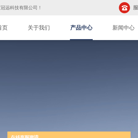
服
京冠远科技有限公司
！
首页
关于我们
产品中心
新闻中心