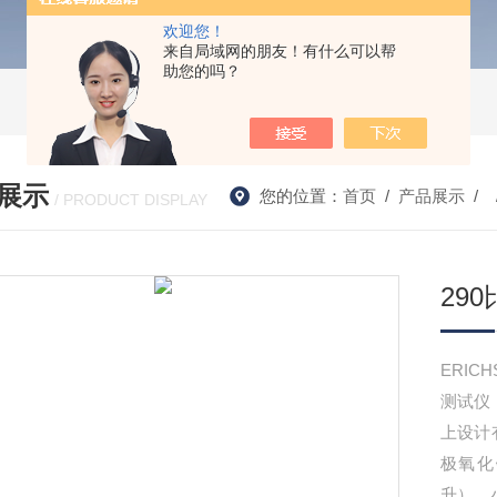
欢迎您！
来自局域网的朋友！有什么可以帮
助您的吗？
展示
您的位置：
首页
/
产品展示
/ 
/ PRODUCT DISPLAY
290
ERI
测试仪
上设计
极氧化
升），