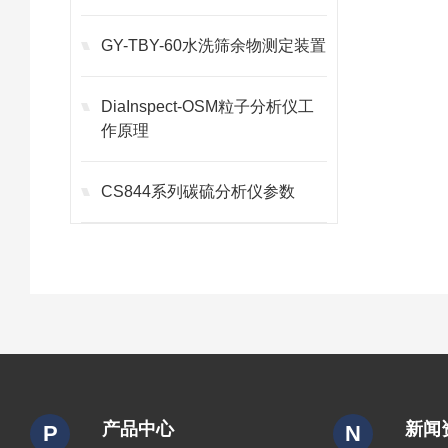
剂抗压度
GY-TBY-60水洗筛余物测定装置
DiaInspect-OSM粒子分析仪工
作原理
CS844系列碳硫分析仪参数
产品中心
新闻
P
N