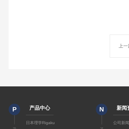
上一
产品中心
新闻
P
N
日本理学Rigaku
公司新