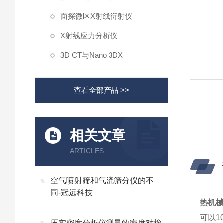
面探微区X射线衍射仪
X射线应力分析仪
3D CT与Nano 3DX
查看全部产品 >>
相关文章
ARTICLES
空气喷射筛和气流筛分仪的不
同-冠远科技
热机械分
可以1
压实密度分析仪测量的密度对橡