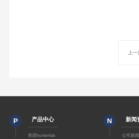
上一
产品中心
新闻
P
N
美国hunterlab
公司新