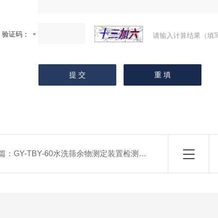
验证码：
请输入计算结果（填
篇：
GY-TBY-60水洗筛余物测定装置检测仪器