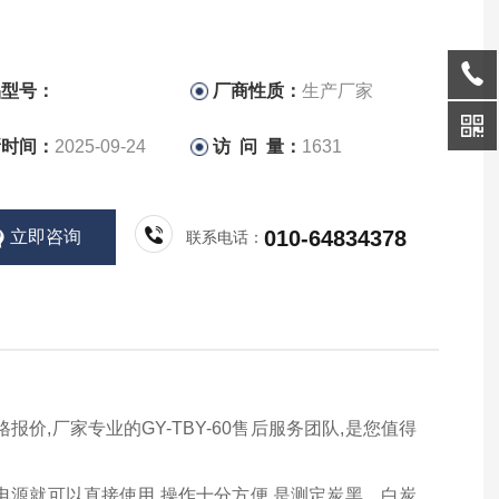
品型号：
厂商性质：
生产厂家
新时间：
2025-09-24
访 问 量：
1631
010-64834378
立即咨询
联系电话：
格报价,厂家专业的GY-TBY-60售后服务团队,是您值得
电源就可以直接使用,操作十分方便,是测定炭黑、白炭