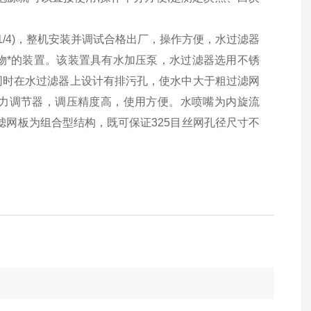
的1/4)，整机安装并调试合格出厂，操作方便，水过滤器
物*的装置。该装置具有水加压泵，水过滤器选用不锈
同时在水过滤器上设计有排污孔，使水中大于粗过滤网
力调节器，调压精度高，使用方便。水喷嘴为内旋流
滤网板为组合型结构，既可保证325目丝网孔径尺寸不