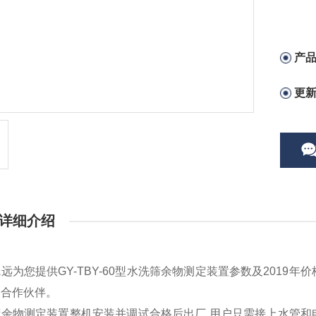
产
更
详细介绍
远为您提供GY-TBY-60型
水洗筛余物测定装置
参数及2019年价
的合作伙伴。
筛余物测定装置
整机安装并调试合格后出厂,用户只需接上水管和