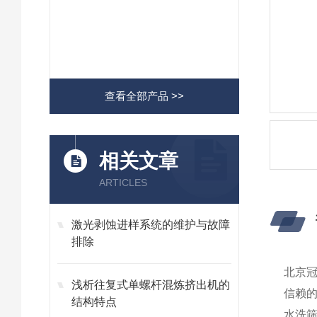
查看全部产品 >>
相关文章
ARTICLES
激光剥蚀进样系统的维护与故障
排除
北京冠
浅析往复式单螺杆混炼挤出机的
信赖
结构特点
水洗