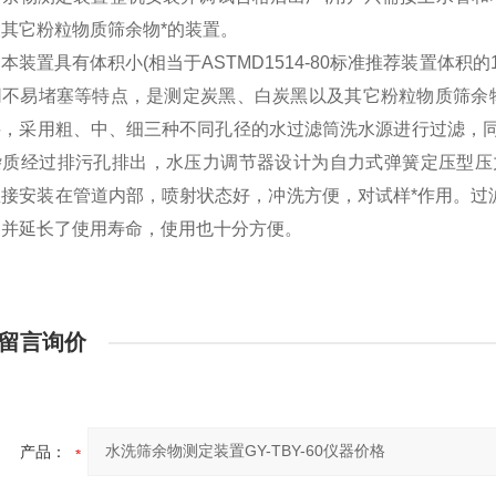
其它粉粒物质筛余物*的装置。
本装置具有体积小(相当于ASTMD1514-80标准推荐装置体积
网不易堵塞等特点，是测定炭黑、白炭黑以及其它粉粒物质筛余
料，采用粗、中、细三种不同孔径的水过滤筒洗水源进行过滤，
杂质经过排污孔排出，水压力调节器设计为自力式弹簧定压型压
接安装在管道内部，喷射状态好，冲洗方便，对试样*作用。过
，并延长了使用寿命，使用也十分方便。
留言询价
产品：