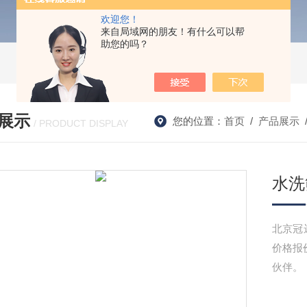
欢迎您！
来自局域网的朋友！有什么可以帮
助您的吗？
展示
您的位置：
首页
/
产品展示
/ PRODUCT DISPLAY
水洗
北京冠远
价格报价
伙伴。