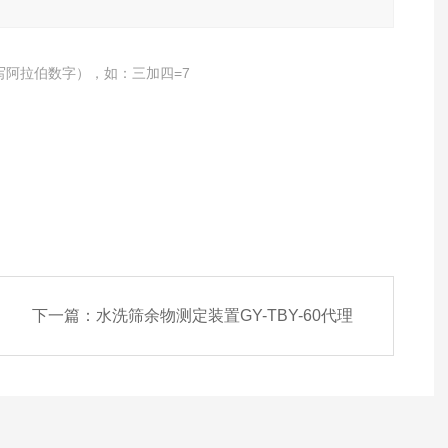
写阿拉伯数字），如：三加四=7
下一篇：
水洗筛余物测定装置GY-TBY-60代理