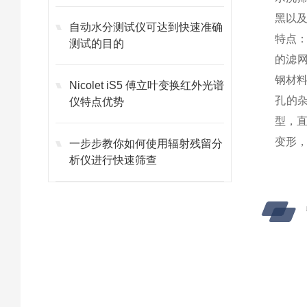
黑以及
自动水分测试仪可达到快速准确
特点：
测试的目的
的滤
钢材
Nicolet iS5 傅立叶变换红外光谱
孔的
仪特点优势
型，直
变形
一步步教你如何使用辐射残留分
析仪进行快速筛查