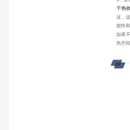
干热收
这，
能性
如果不
热空