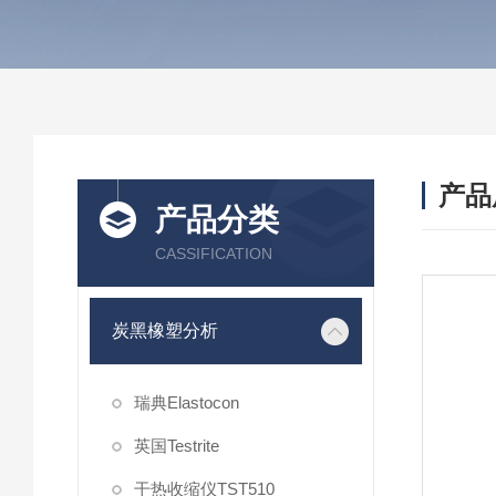
产品
产品分类
CASSIFICATION
炭黑橡塑分析
瑞典Elastocon
英国Testrite
干热收缩仪TST510