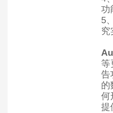
功
5
究
Au
等
告
的
何
提