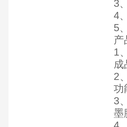
3
4
5
产
1
成
2
功
3
墨
4