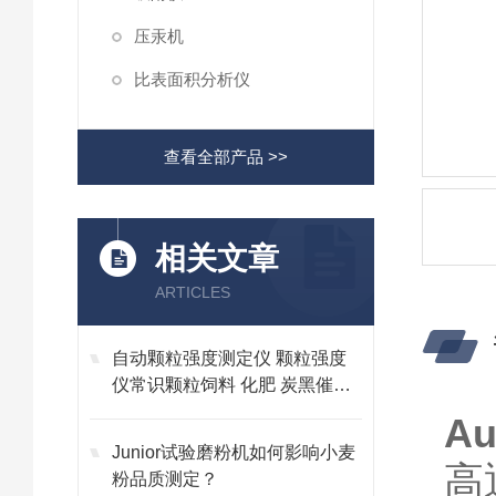
压汞机
比表面积分析仪
查看全部产品 >>
相关文章
ARTICLES
自动颗粒强度测定仪 颗粒强度
仪常识颗粒饲料 化肥 炭黑催化
剂抗压度
Au
Junior试验磨粉机如何影响小麦
高
粉品质测定？