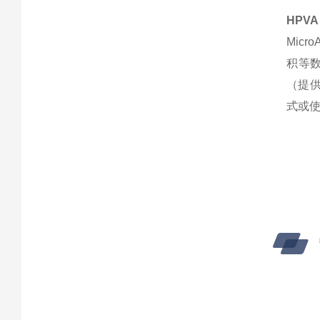
HPV
Mic
积等
（提供
式或使