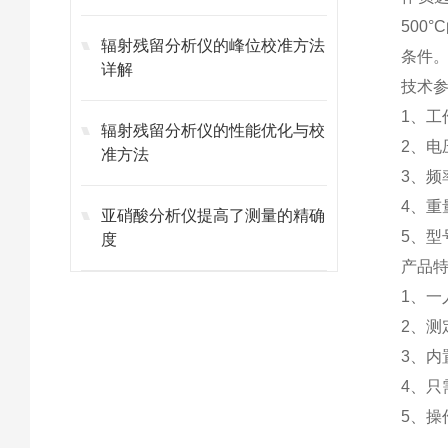
500
辐射残留分析仪的峰位校准方法
条件
详解
技术
1、工
辐射残留分析仪的性能优化与校
2、电压
准方法
3、频
4、重量
亚硝酸分析仪提高了测量的精确
5、型号
度
产品
1、一
2、
3、
4、
5、