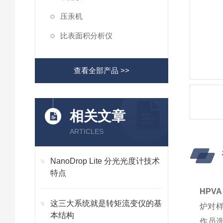
压汞机
比表面积分析仪
查看全部产品 >>
相关文章
ARTICLES
NanoDrop Lite 分光光度计技术
特点
HPV
这三大系统就是转矩流变仪的基
炉对样
本结构
作员