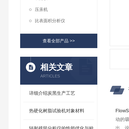
压汞机
比表面积分析仪
查看全部产品 >>
相关文章
ARTICLES
详细介绍炭黑生产工艺
热硬化树脂试验机对象材料
Flow
动的吸
出，
辐射残留分析仪的性能优化与校