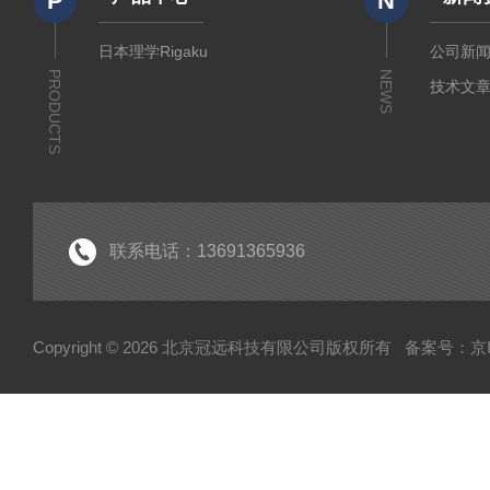
P
N
日本理学Rigaku
公司新
PRODUCTS
NEWS
技术文
联系电话：13691365936
Copyright © 2026 北京冠远科技有限公司版权所有
备案号：京IC