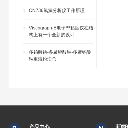
ON736氧氮分析仪工作原理
Viscograph-E电子型粘度仪在结
构上有一个全新的设计
多钨酸钠-多聚钨酸钠-多聚钨酸
钠重液粉汇总
产品中心
新闻