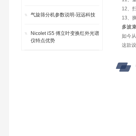
12、
气旋筛分机参数说明-冠远科技
13、
多波束
Nicolet iS5 傅立叶变换红外光谱
如今
仪特点优势
这款