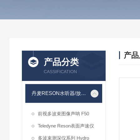
产品
产品分类
CASSIFICATION
丹麦RESON水听器/放大器
前视多波束图像声呐 F50
Teledyne Reson表面声速仪
多波束测深仪系列 Hydro