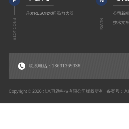
丹麦RESON水听器/放大器
公司新
PRODUCTS
NEWS
技术文
联系电话：13691365936
Copyright © 2026 北京冠远科技有限公司版权所有
备案号：京IC