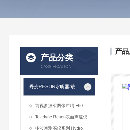
产品
产品分类
CASSIFICATION
丹麦RESON水听器/放大器
前视多波束图像声呐 F50
Teledyne Reson表面声速仪
多波束测深仪系列 Hydro