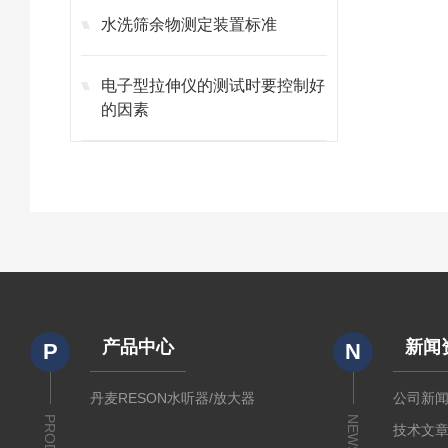
水洗筛余物测定装置标准
电子型拉伸仪的测试时要控制好
的因素
产品中心
新闻
P
N
丹麦RESON水听器/放大器
公司新
NEWS
技术文