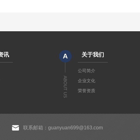
资讯
关于我们
A
闻
公司简介
ABOUT US
章
企业文化
荣誉资质
联系邮箱：guanyuan699@163.com