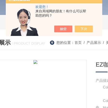
欢迎您！
来自局域网的朋友！有什么可以帮
助您的吗？
展示
您的位置：
首页
/
产品展示
/
美
/ PRODUCT DISPLAY
EZ
产品描
Colo
Colo
色。Hu