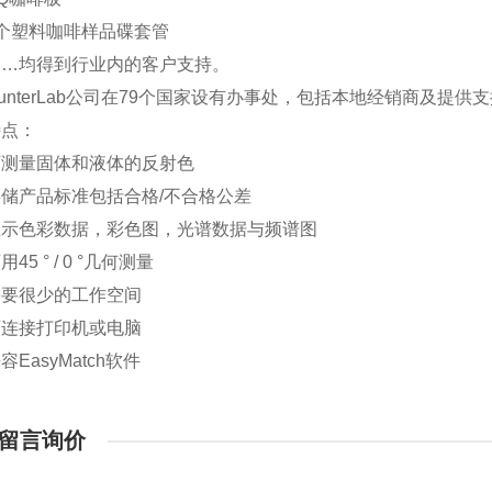
塑料咖啡样品碟套管
均得到行业内的客户支持。
terLab公司在79个国家设有办事处，包括本地经销商及提供
点：
量固体和液体的反射色
产品标准包括合格/不合格公差
色彩数据，彩色图，光谱数据与频谱图
 ° / 0 °几何测量
很少的工作空间
接打印机或电脑
asyMatch软件
留言询价