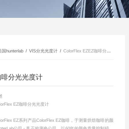
国hunterlab
/
VIS分光光度计
/
ColorFlex EZEZ咖啡分光光度计
咖啡分光光度计
述
rFlex EZ咖啡分光光度计
rFlex EZ系列产品ColorFlex EZ咖啡，于测量烘焙咖啡的颜
nterLab公司 - 真正的测色公司，以60年的颜色质量控制经验