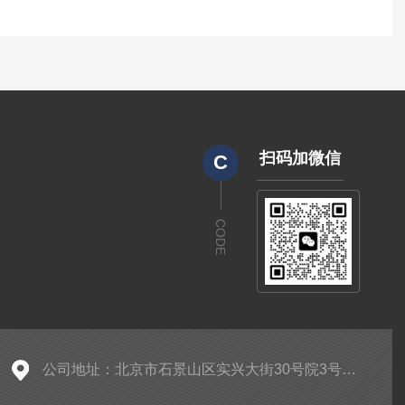
扫码加微信
C
CODE
公司地址：北京市石景山区实兴大街30号院3号楼2层A-0299房间