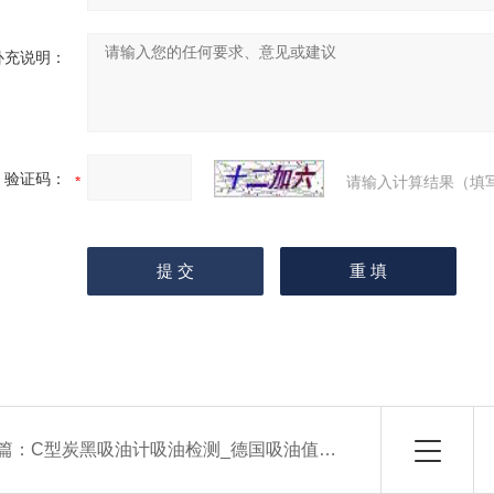
补充说明：
验证码：
请输入计算结果（填
篇：
C型炭黑吸油计吸油检测_德国吸油值仪器