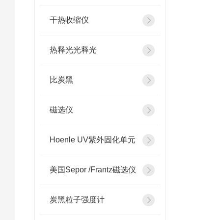
干热收缩仪
热释光光释光
比炭黑
磁选仪
Hoenle UV紫外固化单元
美国Sepor /Frantz磁选仪
炭黑粒子强度计