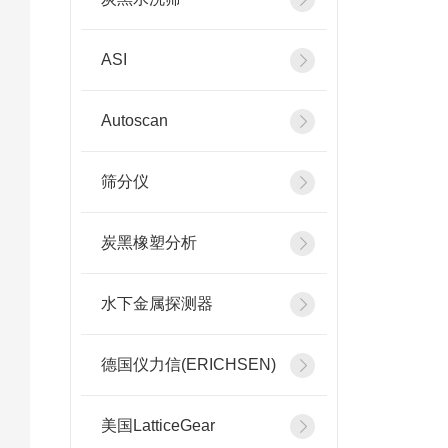
ASI
Autoscan
筛分仪
炭黑橡塑分析
水下金属探测器
德国仪力信(ERICHSEN)
美国LatticeGear