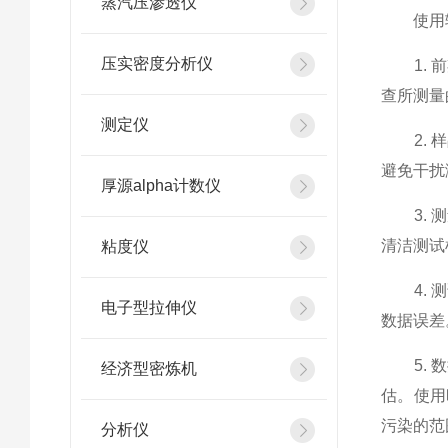
蒸汽压渗透仪
使用辐
压实密度分析仪
1. 前
查所测量
测定仪
2. 样
避免干扰
厚源alpha计数仪
3. 测
清洁测试
粘度仪
4. 测
电子型拉伸仪
数据误差
5. 数
经济型密炼机
估。使用
污染的范
分析仪