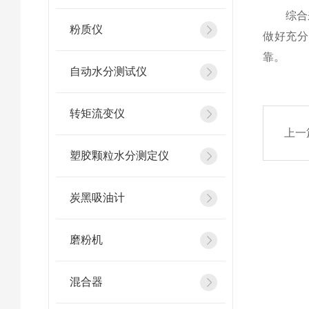
综合来
粉质仪
做好充分
靠。
自动水分测试仪
转矩流变仪
上一
塑胶颗粒水分测定仪
炭黑吸油计
磨粉机
混合器