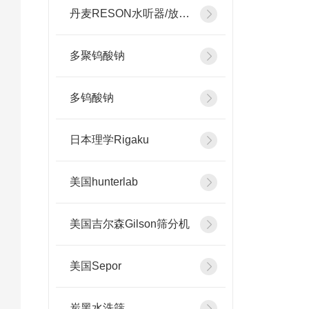
丹麦RESON水听器/放大器
多聚钨酸钠
多钨酸钠
日本理学Rigaku
美国hunterlab
美国吉尔森Gilson筛分机
美国Sepor
炭黑水洗筛