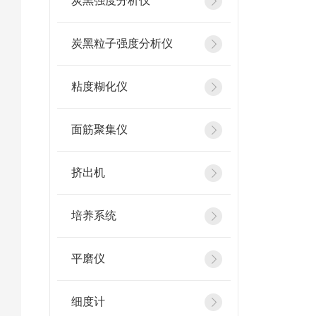
炭黑强度分析仪
炭黑粒子强度分析仪
粘度糊化仪
面筋聚集仪
挤出机
培养系统
平磨仪
细度计