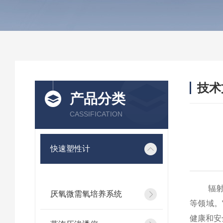
技术
产品分类
/ TEC
CASSIFICATION
快速塑性计
辐射残
厌氧微需氧培养系统
等领域。
健康和安