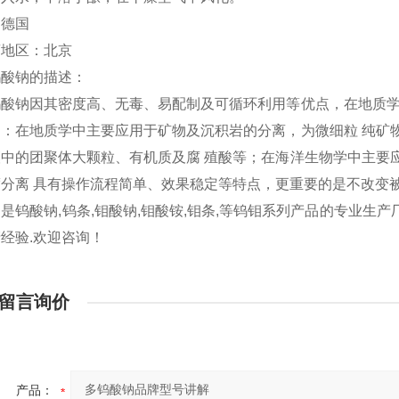
：德国
商地区：北京
钨酸钠的描述：
钨酸钠因其密度高、无毒、易配制及可循环利用等优点，在地质学
用：在地质学中主要应用于矿物及沉积岩的分离，为微细粒 纯矿
壤中的团聚体大颗粒、有机质及腐 殖酸等；在海洋生物学中主要
度分离 具有操作流程简单、效果稳定等特点，更重要的是不改变
是钨酸钠,钨条,钼酸钠,钼酸铵,钼条,等钨钼系列产品的专业生产
经验.欢迎咨询！
留言询价
产品：