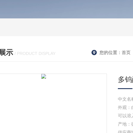
展示
您的位置：
首页
/ PRODUCT DISPLAY
多钨
中文名
外观：
可以溶
产地：
供应商