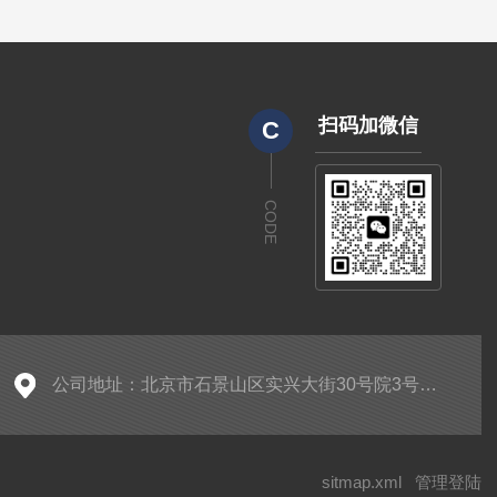
扫码加微信
C
CODE
公司地址：北京市石景山区实兴大街30号院3号楼2层A-0299房间
sitmap.xml
管理登陆