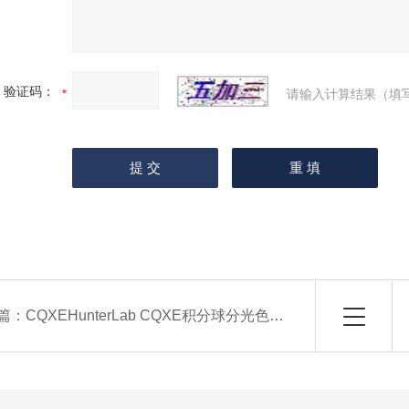
验证码：
请输入计算结果（填
篇：
CQXEHunterLab CQXE积分球分光色差仪