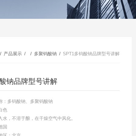
/
产品展示
/ /
多聚钨酸钠
/
SPT1多钨酸钠品牌型号讲解
酸钠品牌型号讲解
称：多钨酸钠、多聚钨酸钠
白色
入水，不溶于酿，在干燥空气中风化。
德国
地区：北京