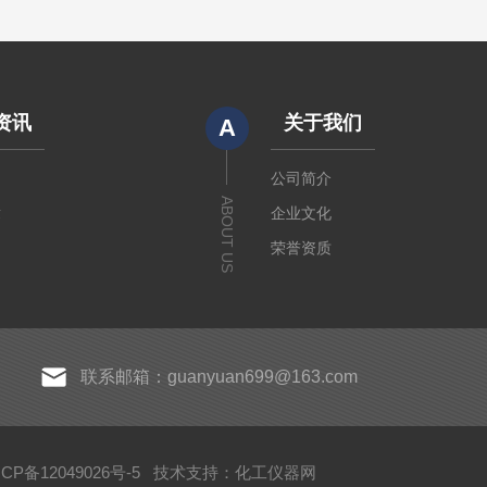
资讯
关于我们
A
闻
公司简介
ABOUT US
章
企业文化
荣誉资质
联系邮箱：guanyuan699@163.com
P备12049026号-5
技术支持：
化工仪器网