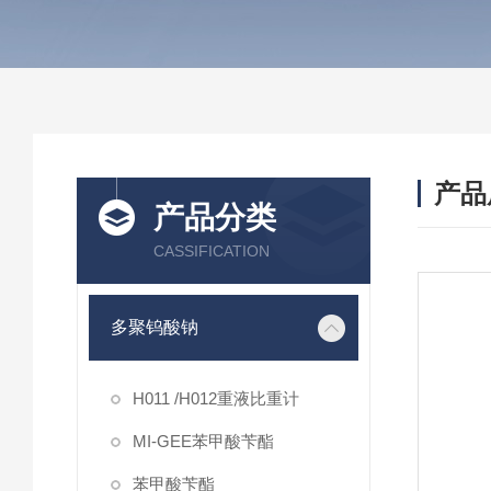
产品
产品分类
CASSIFICATION
多聚钨酸钠
H011 /H012重液比重计
MI-GEE苯甲酸苄酯
苯甲酸苄酯