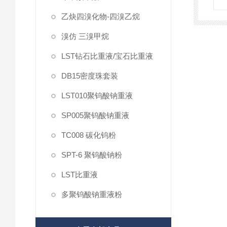
乙炔四溴化物-四溴乙烷
溴仿 三溴甲烷
LST钻石比重液/宝石比重液
DB15密度珠套装
LST010聚钨酸钠重液
SP005聚钨酸钠重液
TC008 碳化钨粉
SPT-6 聚钨酸钠粉
LST比重液
多聚钨酸钠重液粉