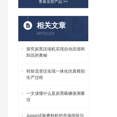
查看全部产品 >>
相关文章
ARTICLES
探究炭黑压缩机实现自动压缩和
卸压的奥秘
转矩流变仪实现一体化仿真模拟
生产过程
一文读懂什么是炭黑吸碘值测量
仪
Junior试验磨粉机的市场现状与