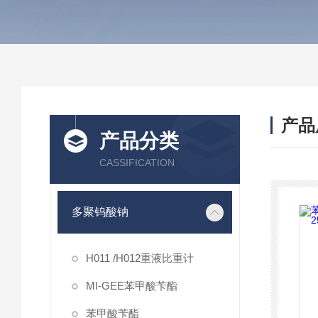
产品
产品分类
CASSIFICATION
多聚钨酸钠
H011 /H012重液比重计
MI-GEE苯甲酸苄酯
苯甲酸苄酯