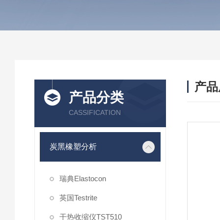
产品
产品分类
CASSIFICATION
炭黑橡塑分析
瑞典Elastocon
英国Testrite
干热收缩仪TST510