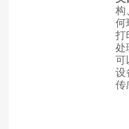
构
何
打
处
可
设
传