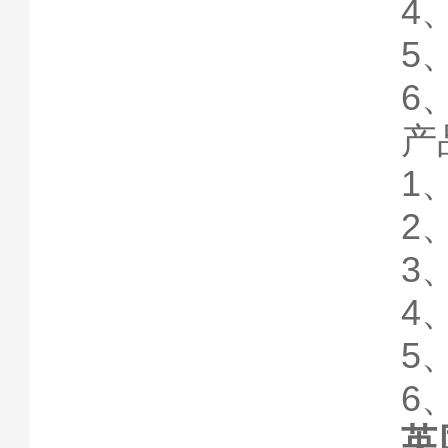
4
5
6
产
1
2
3
4
5
6
英