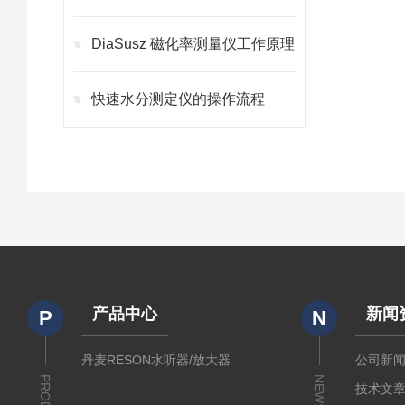
DiaSusz 磁化率测量仪工作原理
快速水分测定仪的操作流程
产品中心
新闻
P
N
丹麦RESON水听器/放大器
公司新
NEWS
技术文