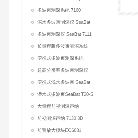
多波束测深系统 7160
深水多波束测深仪 SeaBat
多波束测深仪 SeaBat 7111
长量程版多波束测深系统
便携式多波束测深系统
超高分辨率多波束测深仪
便携式浅水多波束 SeaBat
潜水式多波束SeaBat T20-S
大量程前视测深声纳
前视测深声纳 7130 3D
前置放大模块EC6081