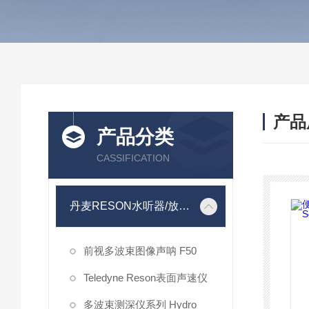
产品
产品分类
CASSIFICATION
丹麦RESON水听器/放大器
前视多波束图像声呐 F50
Teledyne Reson表面声速仪
多波束测深仪系列 Hydro