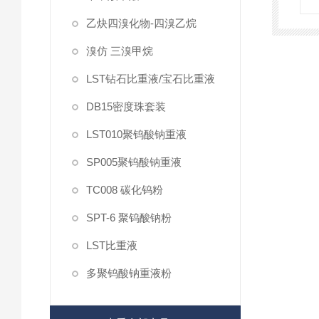
乙炔四溴化物-四溴乙烷
溴仿 三溴甲烷
LST钻石比重液/宝石比重液
DB15密度珠套装
LST010聚钨酸钠重液
SP005聚钨酸钠重液
TC008 碳化钨粉
SPT-6 聚钨酸钠粉
LST比重液
多聚钨酸钠重液粉