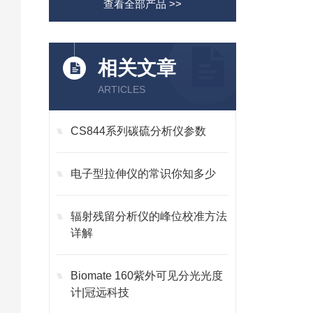
查看全部产品 >>
相关文章
ARTICLES
CS844系列碳硫分析仪参数
电子型拉伸仪的常识你知多少
辐射残留分析仪的峰位校准方法
详解
Biomate 160紫外可见分光光度
计|冠远科技