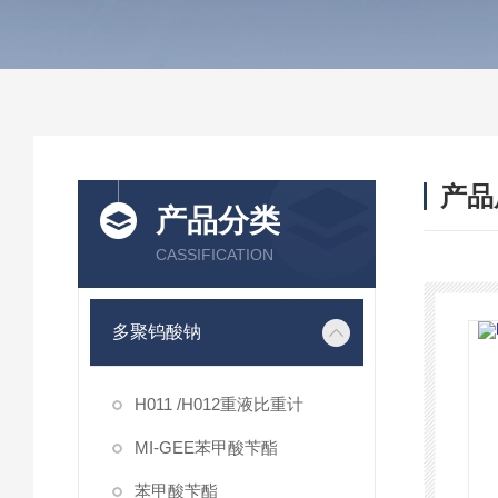
产品
产品分类
CASSIFICATION
多聚钨酸钠
H011 /H012重液比重计
MI-GEE苯甲酸苄酯
苯甲酸苄酯