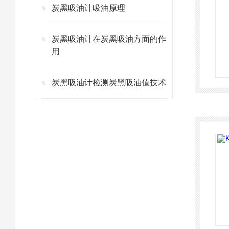
炭黑吸油计吸油原理
炭黑吸油计在炭黑吸油方面的作
用
炭黑吸油计检测炭黑吸油值技术