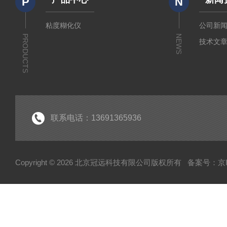
P
N
粘度糊化仪
公司新
PRODUCTS
NEWS
技术文
联系电话：13691365936
Copyright © 2026 北京冠远科技有限公司版权所有
备案号：京IC