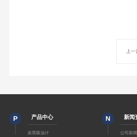
上一
产品中心
新闻
P
N
炭黑吸油计
公司新