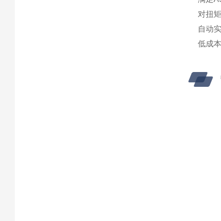
对扭矩
自动
低成