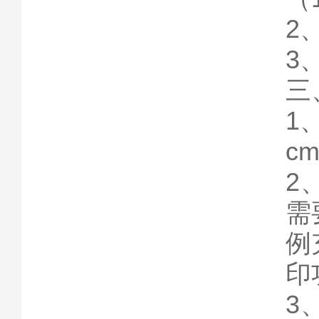
2
3
三
1
cm
2
需
例
印
3