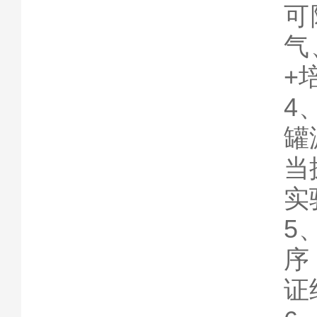
可
气
+
4
罐
当
实
5
序
证