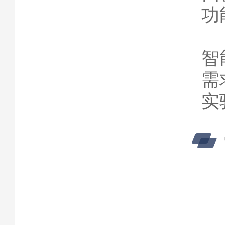
功
智
需
实