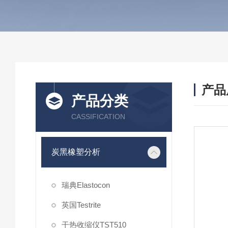
产品
产品分类
CASSIFICATION
炭黑橡塑分析
瑞典Elastocon
英国Testrite
干热收缩仪TST510