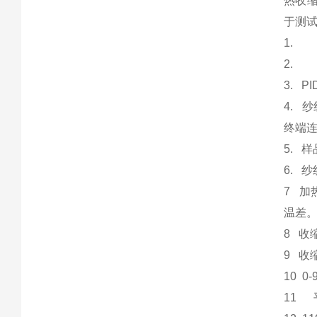
热收
于测
1.
2.
3. 
4.
终端
5. 
6. 
7 加
温差
8 收缩
9 收缩
10 0
11 