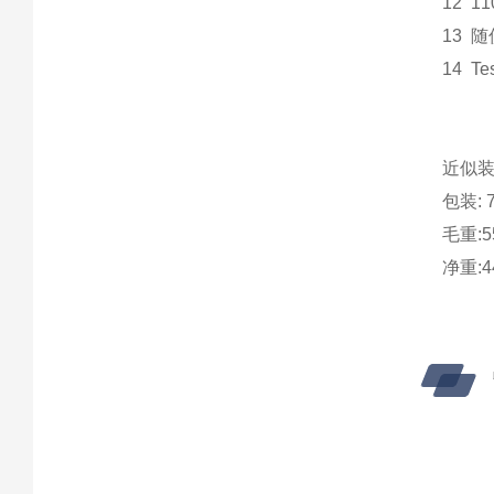
12 1
13 
14 T
近似
包装: 7
毛重:55
净重:44