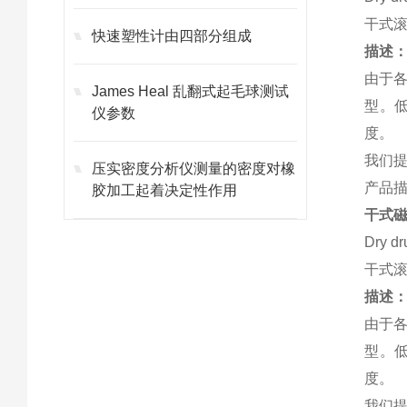
干式
快速塑性计由四部分组成
描述
由于
James Heal 乱翻式起毛球测试
型。低
仪参数
度。
我们
压实密度分析仪测量的密度对橡
产品
胶加工起着决定性作用
干式磁
Dry dr
干式
描述
由于
型。低
度。
我们