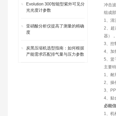
Evolution 300智能型紫外可见分
冲击
光光度计参数
组成
1、
亚硝酸分析仪提高了测量的精确
2、
度
器）
3、
炭黑压缩机选型指南：如何根据
4、
产能需求匹配排气量与压力参数
5、
主要
1、耐用
2、
3、P
4、贴
必能信
1、