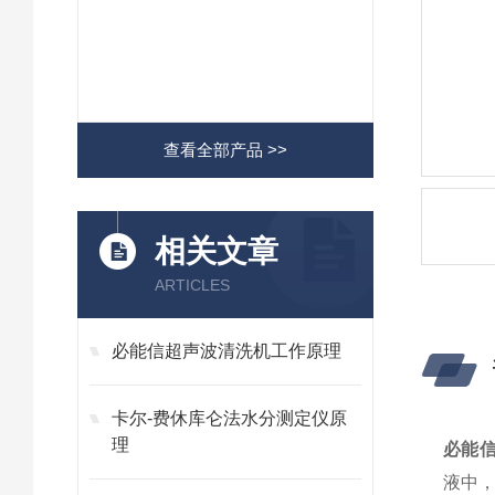
查看全部产品 >>
相关文章
ARTICLES
​必能信超声波清洗机工作原理
卡尔-费休库仑法水分测定仪原
理
必能信
液中