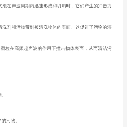
气泡在声波周期内迅速形成和坍塌时，它们产生的冲击力
清洗剂和污物带到被清洗物体的表面。这促进了污物的溶
体颗粒在高频超声波的作用下撞击物体表面，从而清洁污
脂。
。
中的污物。