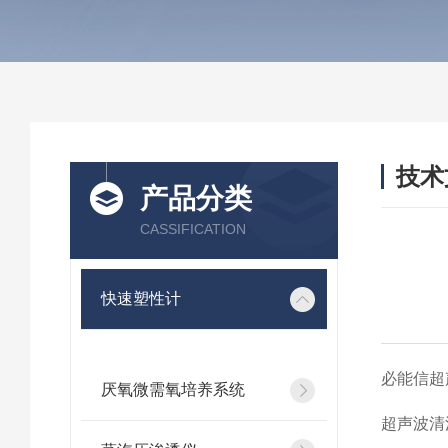
技术
产品分类
/ TEC
CASSIFICATION
快速塑性计
必能信超
厌氧微需氧培养系统
超声波清