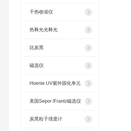
干热收缩仪
热释光光释光
比炭黑
磁选仪
Hoenle UV紫外固化单元
美国Sepor /Frantz磁选仪
炭黑粒子强度计