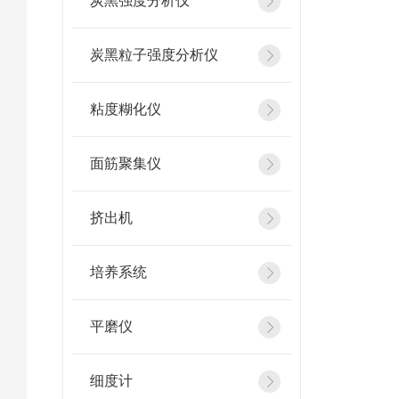
炭黑强度分析仪
炭黑粒子强度分析仪
粘度糊化仪
面筋聚集仪
挤出机
培养系统
平磨仪
细度计