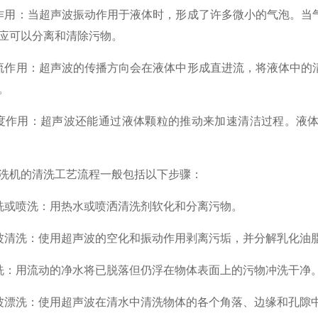
作用：当超声波振动作用于液体时，形成了许多微小的气泡。当
应可以分离和清除污物。
流作用：超声波的传播方向会在液体中形成直进流，将液体中的
。
度作用：超声波还能通过液体颗粒的推动来加速清洁过程。液
洗机的清洗工艺流程一般包括以下步骤：
洗或喷洗：用热水或喷洒清洗剂软化和分离污物。
波清洗：使用超声波的空化和振动作用剥离污垢，并分解乳化油
洗：用流动的净水将已脱落但仍浮在物体表面上的污物冲洗干净
波漂洗：使用超声波在清水中清洗物体的各个角落、边缘和孔隙