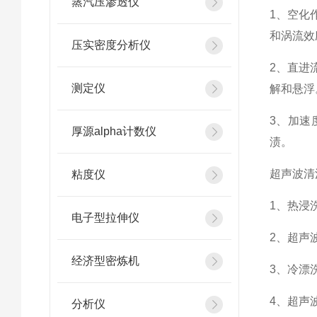
蒸汽压渗透仪
1、空化
和涡流效
压实密度分析仪
2、直进
测定仪
解和悬浮
3、加速
厚源alpha计数仪
渍。
超声波清
粘度仪
1、热浸
电子型拉伸仪
2、超声
经济型密炼机
3、冷漂
4、超声
分析仪