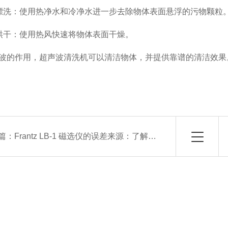
漂洗：使用热净水和冷净水进一步去除物体表面悬浮的污物颗粒
烘干：使用热风快速将物体表面干燥。
波的作用，超声波清洗机可以清洁物体，并提供靠谱的清洁效果
篇：
Frantz LB-1 磁选仪的误差来源：了解并减少误差以提高准确性