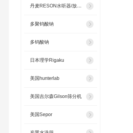
丹麦RESON水听器/放大器
多聚钨酸钠
多钨酸钠
日本理学Rigaku
美国hunterlab
美国吉尔森Gilson筛分机
美国Sepor
炭黑水洗筛