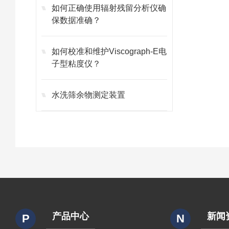
如何正确使用辐射残留分析仪确
保数据准确？
如何校准和维护Viscograph-E电
子型粘度仪？
水洗筛余物测定装置
产品中心
新闻
P
N