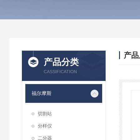
产品
产品分类
CASSIFICATION
福尔摩斯
切割站
分样仪
二分器