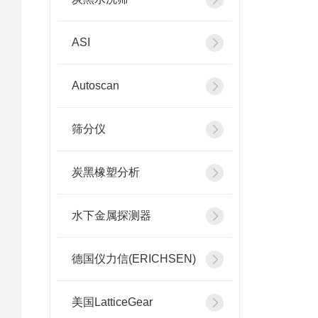
ASI
Autoscan
筛分仪
炭黑橡塑分析
水下金属探测器
德国仪力信(ERICHSEN)
美国LatticeGear