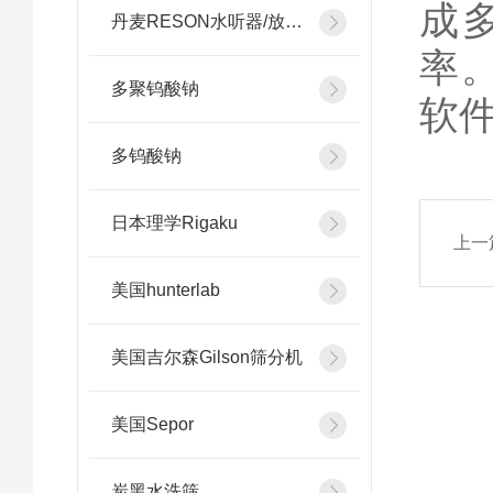
成
丹麦RESON水听器/放大器
率。
多聚钨酸钠
软
多钨酸钠
日本理学Rigaku
上一
美国hunterlab
美国吉尔森Gilson筛分机
美国Sepor
炭黑水洗筛