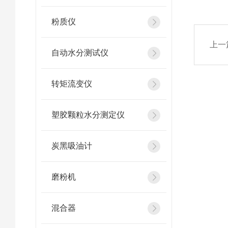
粉质仪
上一
自动水分测试仪
转矩流变仪
塑胶颗粒水分测定仪
炭黑吸油计
磨粉机
混合器