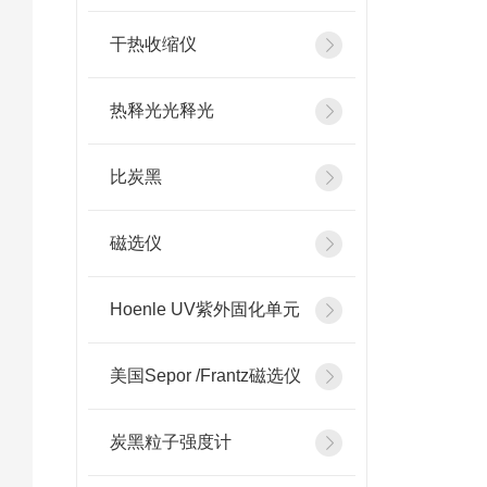
干热收缩仪
热释光光释光
比炭黑
磁选仪
Hoenle UV紫外固化单元
美国Sepor /Frantz磁选仪
炭黑粒子强度计