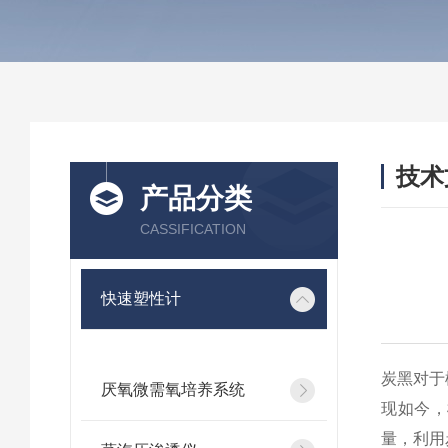
技术
产品分类
/ TEC
CASSIFICATION
快速塑性计
炭黑对于
厌氧微需氧培养系统
现如今，
量，利用