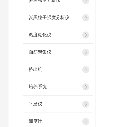
炭黑强度分析仪
炭黑粒子强度分析仪
粘度糊化仪
面筋聚集仪
挤出机
培养系统
平磨仪
细度计