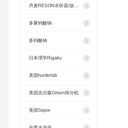
丹麦RESON水听器/放大器
多聚钨酸钠
多钨酸钠
日本理学Rigaku
美国hunterlab
美国吉尔森Gilson筛分机
美国Sepor
炭黑水洗筛