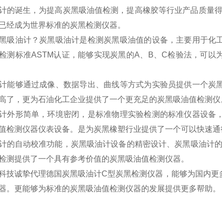
计的诞生，为提高炭黑吸油值检测，提高橡胶等行业产品质量得到
已经成为世界标准的炭黑检测仪器。
黑吸油计？炭黑吸油计是检测炭黑吸油值的设备，主要用于化
检测标准ASTM认证，能够实现炭黑的A、B、C检验法，可
计能够通过成像、数据导出、曲线等方式为实验员提供一个炭
高了，更为石油化工企业提供了一个更充足的炭黑吸油值检测仪
计外形简单，环境密闭，是标准物理实验检测的标准仪器设备
值检测仪器仪表设备。是为炭黑橡塑行业提供了一个可以快速通
计的自动校准功能，炭黑吸油计设备的精密设计、炭黑吸油计的
检测提供了一个具有参考价值的炭黑吸油值检测仪器。
科技诚挚代理德国炭黑吸油计C型炭黑检测仪器，能够为国内更
器。更能够为标准的炭黑吸油值检测仪器的发展提供更多帮助。