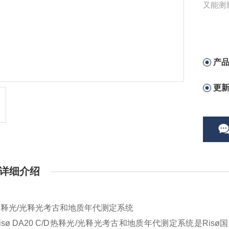
又能测
产
更
详细介绍
释光/光释光考古和地质年代测定系统
isø DA20 C/D热释光/光释光考古和地质年代测定系统是R