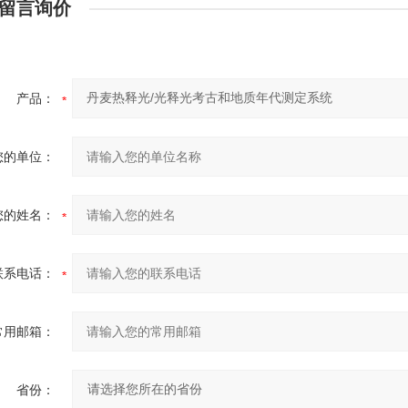
留言询价
产品：
您的单位：
您的姓名：
联系电话：
常用邮箱：
省份：