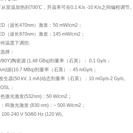
可从室温加热到700℃，升温率可在0.1 K/s -10 K/s之间编
：
ED（波长470nm）激发：50 mW/cm2；
ED（波长870nm）激发：145 mW/cm2；
任何温度下调控。
源选择：
Sr/90Y)陶瓷源 (1.48 GBq)剂量率（石英）： 0.1 Gy/s；
1Am)源(10.7 MBq)剂量率（石英）：45 mGy/s；
生器(50 kV, 1 mA)动态剂量率（石英）：10 mGy/s-2 Gy/s。
OSL：
激光激发(532nm)：50 W/cm2；
IR激光激发 (830 nm)：~ 500 W/cm2；
00-240 V 50/60 Hz (120 W)。