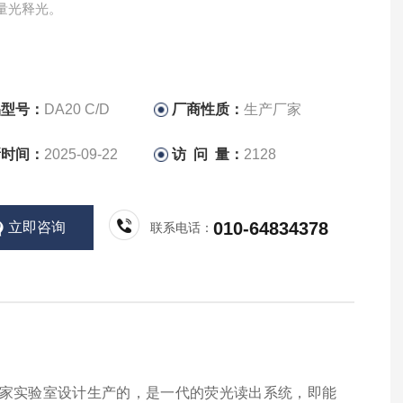
量光释光。
品型号：
DA20 C/D
厂商性质：
生产厂家
新时间：
2025-09-22
访 问 量：
2128
010-64834378
立即咨询
联系电话：
isø国家实验室设计生产的，是一代的荧光读出系统，即能