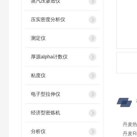
蒸汽压渗透仪
压实密度分析仪
测定仪
厚源alpha计数仪
粘度仪
电子型拉伸仪
经济型密炼机
丹麦热
分析仪
丹麦R