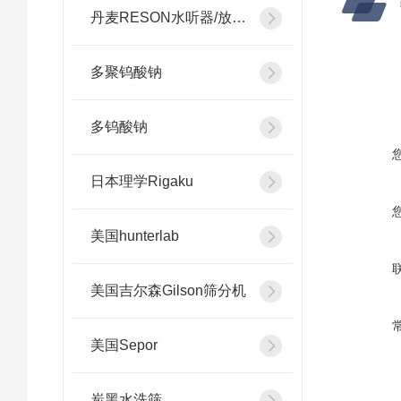
丹麦RESON水听器/放大器
多聚钨酸钠
多钨酸钠
日本理学Rigaku
美国hunterlab
美国吉尔森Gilson筛分机
美国Sepor
炭黑水洗筛