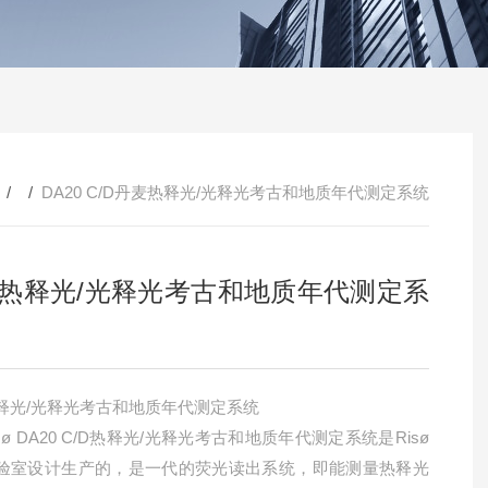
 / /
DA20 C/D丹麦热释光/光释光考古和地质年代测定系统
热释光/光释光考古和地质年代测定系
释光/光释光考古和地质年代测定系统
sø DA20 C/D热释光/光释光考古和地质年代测定系统是Risø
验室设计生产的，是一代的荧光读出系统，即能测量热释光