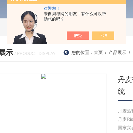
欢迎您！
来自局域网的朋友！有什么可以帮
助您的吗？
展示
您的位置：
首页
/
产品展示
/
/ PRODUCT DISPLAY
丹麦
统
丹麦热
丹麦Ri
国家实