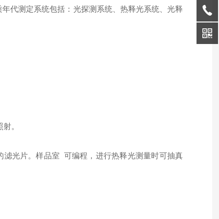
古和地质年代测定系统包括：光探测系统、热释光系统、光释
；
器照射。
的滤光片。样品室 可编程，进行热释光测量时可抽真