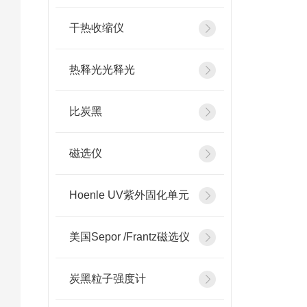
干热收缩仪
热释光光释光
比炭黑
磁选仪
Hoenle UV紫外固化单元
美国Sepor /Frantz磁选仪
炭黑粒子强度计