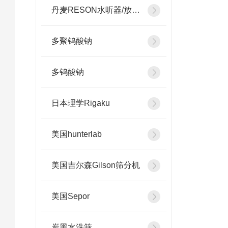
丹麦RESON水听器/放大器
多聚钨酸钠
多钨酸钠
日本理学Rigaku
美国hunterlab
美国吉尔森Gilson筛分机
美国Sepor
炭黑水洗筛