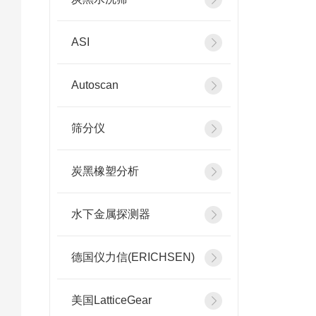
ASI
Autoscan
筛分仪
炭黑橡塑分析
水下金属探测器
德国仪力信(ERICHSEN)
美国LatticeGear