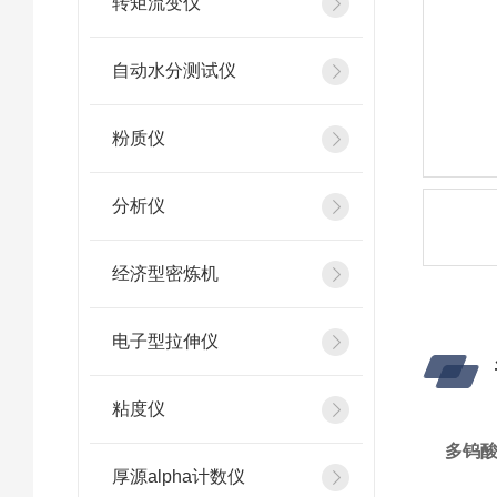
转矩流变仪
自动水分测试仪
粉质仪
分析仪
经济型密炼机
电子型拉伸仪
粘度仪
多钨
厚源alpha计数仪