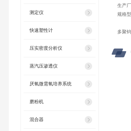
生产
测定仪
规格型
快速塑性计
多聚钨
压实密度分析仪
蒸汽压渗透仪
厌氧微需氧培养系统
磨粉机
混合器