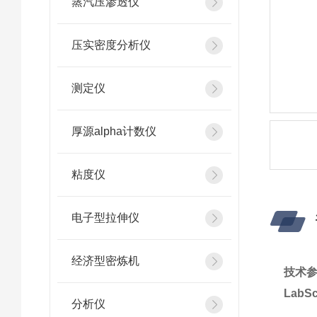
蒸汽压渗透仪
压实密度分析仪
测定仪
厚源alpha计数仪
粘度仪
电子型拉伸仪
经济型密炼机
技术
LabS
分析仪