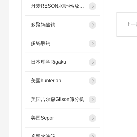
丹麦RESON水听器/放大器
上一
多聚钨酸钠
多钨酸钠
日本理学Rigaku
美国hunterlab
美国吉尔森Gilson筛分机
美国Sepor
炭黑水洗筛