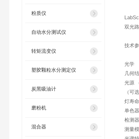
粉质仪
Lab
双光
自动水分测试仪
技术
转矩流变仪
光学
塑胶颗粒水分测定仪
几何结
光源 
炭黑吸油计
（可选
灯寿命
磨粉机
单色器
检测器
混合器
测量模
光谱