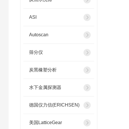
ASI
Autoscan
筛分仪
炭黑橡塑分析
水下金属探测器
德国仪力信(ERICHSEN)
美国LatticeGear