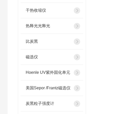
干热收缩仪
热释光光释光
比炭黑
磁选仪
Hoenle UV紫外固化单元
美国Sepor /Frantz磁选仪
炭黑粒子强度计