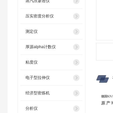
蒸汽压渗透仪
压实密度分析仪
测定仪
厚源alpha计数仪
粘度仪
电子型拉伸仪
经济型密炼机
德国KN
原 产
分析仪