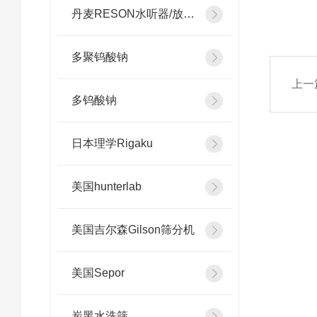
丹麦RESON水听器/放大器
多聚钨酸钠
上一
多钨酸钠
日本理学Rigaku
美国hunterlab
美国吉尔森Gilson筛分机
美国Sepor
炭黑水洗筛