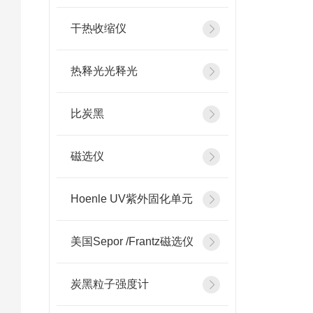
干热收缩仪
热释光光释光
比炭黑
磁选仪
Hoenle UV紫外固化单元
美国Sepor /Frantz磁选仪
炭黑粒子强度计