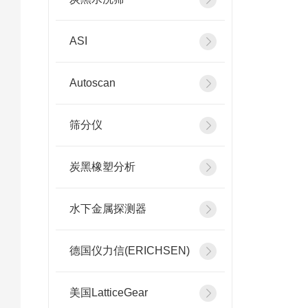
ASI
Autoscan
筛分仪
炭黑橡塑分析
水下金属探测器
德国仪力信(ERICHSEN)
美国LatticeGear