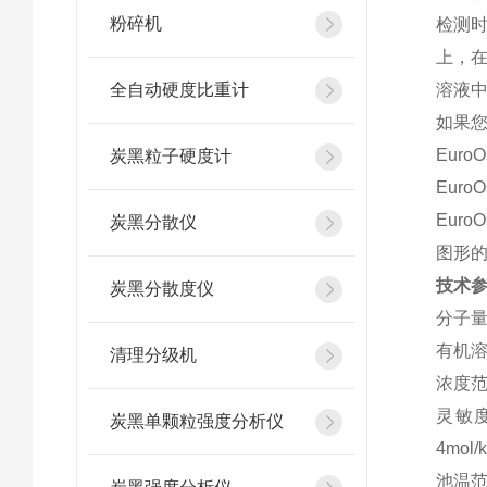
粉碎机
检测
上，
全自动硬度比重计
溶液
如果您
Eur
炭黑粒子硬度计
Eur
Eur
炭黑分散仪
图形
技术
炭黑分散度仪
分子量
有机溶液
清理分级机
浓度范围
灵敏度：
炭黑单颗粒强度分析仪
4mol
池温范围