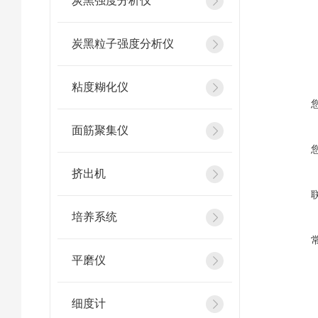
炭黑强度分析仪
炭黑粒子强度分析仪
粘度糊化仪
面筋聚集仪
挤出机
培养系统
平磨仪
细度计