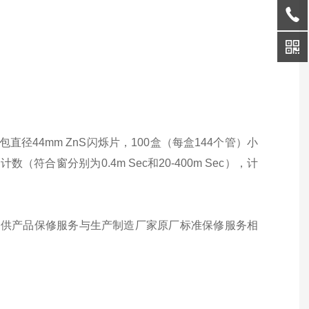
0包直径44mm ZnS闪烁片，100盒（每盒144个管）小
合窗分别为0.4m Sec和20-400m Sec），计
提供产品保修服务与生产制造厂家原厂标准保修服务相