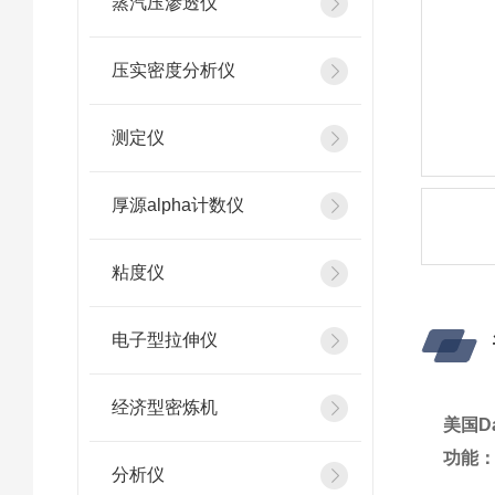
蒸汽压渗透仪
压实密度分析仪
测定仪
厚源alpha计数仪
粘度仪
电子型拉伸仪
经济型密炼机
美国Da
功能
分析仪