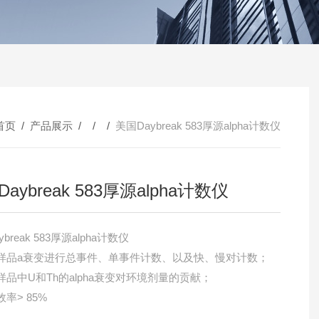
首页
/
产品展示
/ / /
美国Daybreak 583厚源alpha计数仪
aybreak 583厚源alpha计数仪
break 583厚源alpha计数仪
样品a衰变进行总事件、单事件计数、以及快、慢对计数；
样品中U和Th的alpha衰变对环境剂量的贡献；
率> 85%