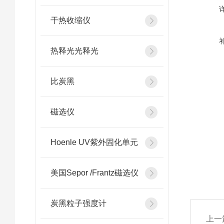
干热收缩仪
热释光光释光
比炭黑
磁选仪
Hoenle UV紫外固化单元
美国Sepor /Frantz磁选仪
炭黑粒子强度计
上一