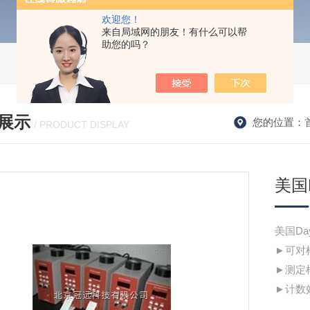
欢迎您！
来自局域网的朋友！有什么可以帮
助您的吗？
展示
您的位置：
/ PRODUCT DISPLAY
美国D
美国Day
►可对
►测定
►计数效