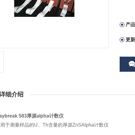
产
更
详细介绍
ybreak 583厚源alpha计数仪
：
用于测量样品的U、Th含量的厚源ZnSAlpha计数仪