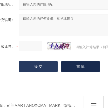
详细地址：
补充说明：
验证码：
请输入计算结果（填
篇：
荷兰MART ANOXOMAT MARK II微需氧培养系统