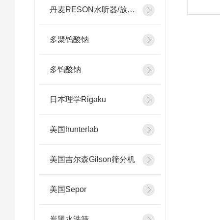
丹麦RESON水听器/放大器
多聚钨酸钠
多钨酸钠
日本理学Rigaku
美国hunterlab
美国吉尔森Gilson筛分机
美国Sepor
炭黑水洗筛