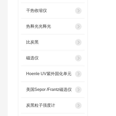
干热收缩仪
热释光光释光
比炭黑
磁选仪
Hoenle UV紫外固化单元
美国Sepor /Frantz磁选仪
炭黑粒子强度计