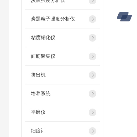
炭黑强度分析仪
炭黑粒子强度分析仪
粘度糊化仪
面筋聚集仪
挤出机
培养系统
平磨仪
细度计