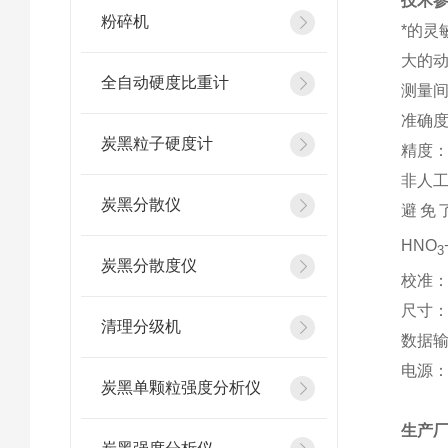
技术
粉碎机
*的灵敏
大的动态
全自动硬度比重计
测量间
准确度：
炭黑粒子硬度计
精度：c
非人
炭黑分散仪
避免
HNO
3
炭黑分散度仪
校准
尺寸：4
清理分级机
数据
电源：24
炭黑单颗粒强度分析仪
生产