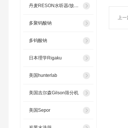
丹麦RESON水听器/放大器
上一
多聚钨酸钠
多钨酸钠
日本理学Rigaku
美国hunterlab
美国吉尔森Gilson筛分机
美国Sepor
炭黑水洗筛