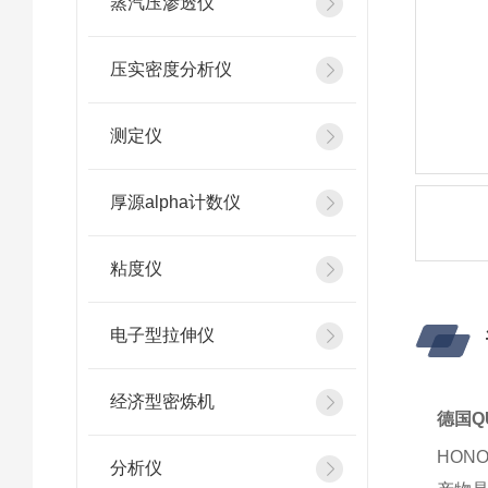
蒸汽压渗透仪
压实密度分析仪
测定仪
厚源alpha计数仪
粘度仪
电子型拉伸仪
经济型密炼机
德国Q
HONO
分析仪