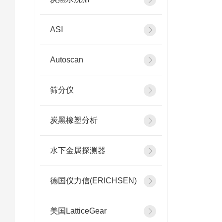
ASI
Autoscan
筛分仪
炭黑橡塑分析
水下金属探测器
德国仪力信(ERICHSEN)
美国LatticeGear