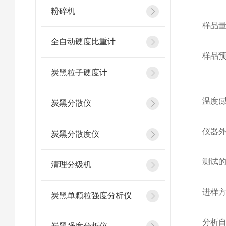
粉碎机
样品量 
全自动硬度比重计
样品预
炭黑粒子硬度计
温度(
炭黑分散仪
仪器外
炭黑分散度仪
测试的
清理分级机
进样方
炭黑单颗粒强度分析仪
分析自