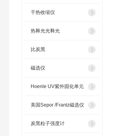
干热收缩仪
热释光光释光
比炭黑
磁选仪
Hoenle UV紫外固化单元
美国Sepor /Frantz磁选仪
炭黑粒子强度计