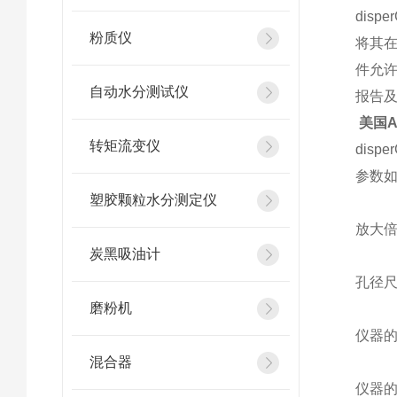
dis
粉质仪
将其在
件允许
自动水分测试仪
报告
美国A
转矩流变仪
dis
参数
塑胶颗粒水分测定仪
放大倍数
炭黑吸油计
孔径尺寸
磨粉机
仪器的
混合器
仪器的z