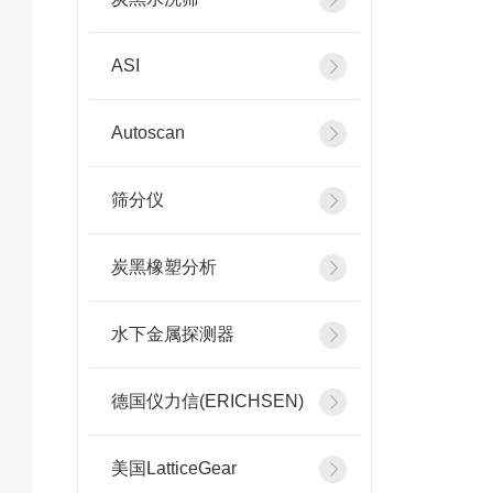
ASI
Autoscan
筛分仪
炭黑橡塑分析
水下金属探测器
德国仪力信(ERICHSEN)
美国LatticeGear