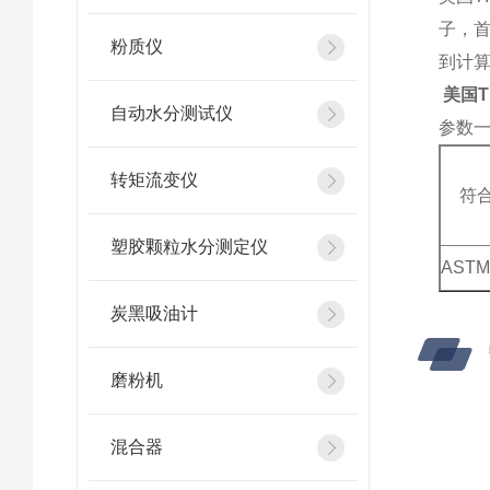
子，
粉质仪
到计算
美国T
自动水分测试仪
参数
转矩流变仪
符
塑胶颗粒水分测定仪
ASTM
炭黑吸油计
磨粉机
混合器