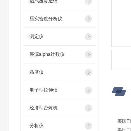
蒸汽压渗透仪
压实密度分析仪
测定仪
厚源alpha计数仪
粘度仪
电子型拉伸仪
经济型密炼机
美国TI
分析仪
美国T