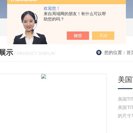
欢迎您！
来自局域网的朋友！有什么可以帮
助您的吗？
展示
您的位置：
首
/ PRODUCT DISPLAY
美国T
美国TI
美国T
的尺寸