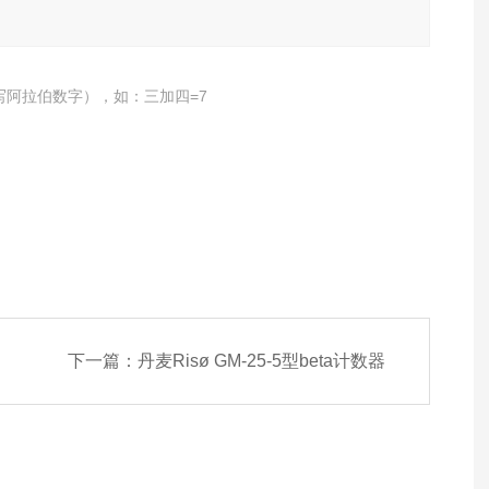
写阿拉伯数字），如：三加四=7
下一篇：
丹麦Risø GM-25-5型beta计数器