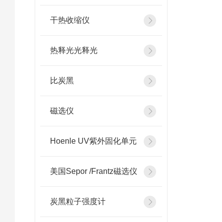
干热收缩仪
热释光光释光
比炭黑
磁选仪
Hoenle UV紫外固化单元
美国Sepor /Frantz磁选仪
炭黑粒子强度计