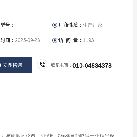
品型号：
厂商性质：
生产厂家
新时间：
2025-09-23
访 问 量：
1193
010-64834378
立即咨询
联系电话：
的尺寸与硬度的仪器。测试时取样棒自动取得一个碳黑粒