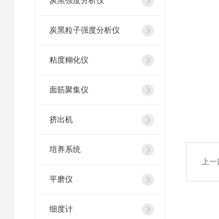
炭黑强度分析仪
炭黑粒子强度分析仪
粘度糊化仪
面筋聚集仪
挤出机
培养系统
上一
平磨仪
细度计