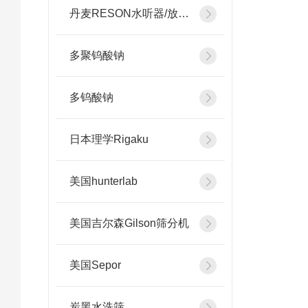
丹麦RESON水听器/放大器
多聚钨酸钠
多钨酸钠
日本理学Rigaku
美国hunterlab
美国吉尔森Gilson筛分机
美国Sepor
炭黑水洗筛