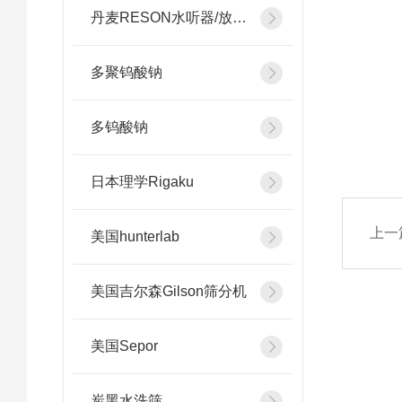
丹麦RESON水听器/放大器
多聚钨酸钠
多钨酸钠
日本理学Rigaku
上一
美国hunterlab
美国吉尔森Gilson筛分机
美国Sepor
炭黑水洗筛