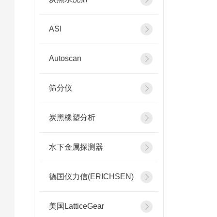
ASI
Autoscan
筛分仪
炭黑橡塑分析
水下金属探测器
德国仪力信(ERICHSEN)
美国LatticeGear