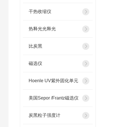
干热收缩仪
热释光光释光
比炭黑
磁选仪
Hoenle UV紫外固化单元
美国Sepor /Frantz磁选仪
炭黑粒子强度计