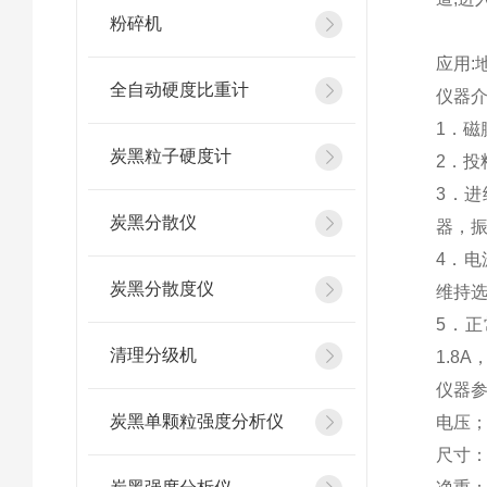
粉碎机
应用:
全自动硬度比重计
仪器介
1．
炭黑粒子硬度计
2．
3．
炭黑分散仪
器，
4．
炭黑分散度仪
维持
5．正
清理分级机
1.8
仪器
炭黑单颗粒强度分析仪
电压；11
尺寸：1