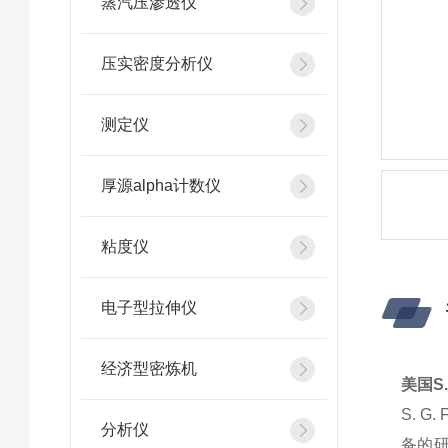
蒸汽压渗透仪
压实密度分析仪
测定仪
厚源alpha计数仪
粘度仪
电子型拉伸仪
经济型密炼机
美国S.
S. G. 
分析仪
备的