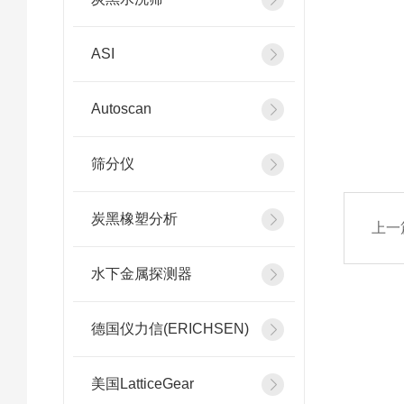
ASI
Autoscan
筛分仪
炭黑橡塑分析
上一
水下金属探测器
德国仪力信(ERICHSEN)
美国LatticeGear