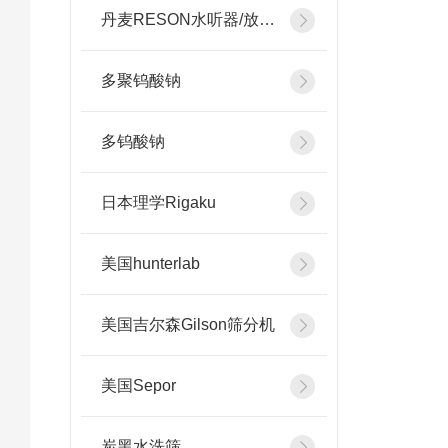
丹麦RESON水听器/放大器
多聚钨酸钠
多钨酸钠
日本理学Rigaku
美国hunterlab
美国吉尔森Gilson筛分机
美国Sepor
炭黑水洗筛