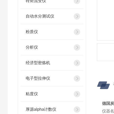
转矩流变仪
自动水分测试仪
粉质仪
分析仪
经济型密炼机
电子型拉伸仪
粘度仪
德国炭黑
厚源alpha计数仪
仪器