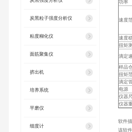
炭黑强度分析仪
功率
炭黑粒子强度分析仪
速度
粘度糊化仪
速度
扭矩
面筋聚集仪
滴定
样品
挤出机
扭矩
滴定
电源
培养系统
仪器
仪器
平磨仪
软件
细度计
该软件