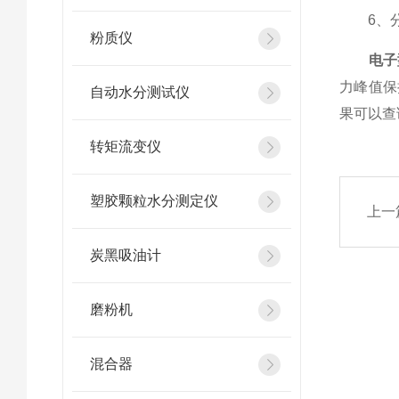
6、分析结
粉质仪
电子
力峰值保
自动水分测试仪
果可以查
转矩流变仪
塑胶颗粒水分测定仪
上一
炭黑吸油计
磨粉机
混合器