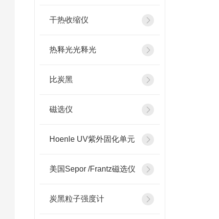
干热收缩仪
热释光光释光
比炭黑
磁选仪
Hoenle UV紫外固化单元
美国Sepor /Frantz磁选仪
炭黑粒子强度计