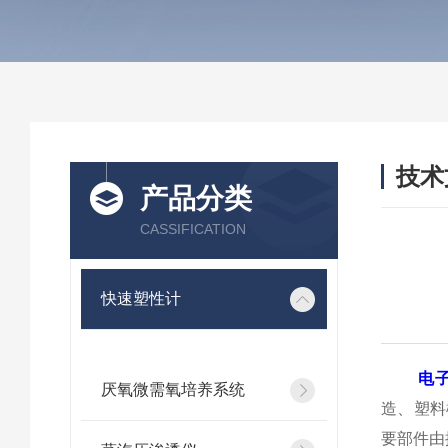
技术
产品分类
/ TEC
CASSIFICATION
快速塑性计
电
厌氧微需氧培养系统
造、塑料
要部件由