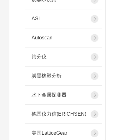
ASI
Autoscan
筛分仪
炭黑橡塑分析
水下金属探测器
德国仪力信(ERICHSEN)
美国LatticeGear