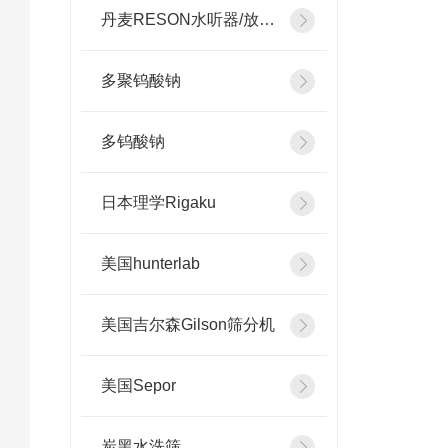
丹麦RESON水听器/放大器
多聚钨酸钠
多钨酸钠
日本理学Rigaku
美国hunterlab
美国吉尔森Gilson筛分机
美国Sepor
炭黑水洗筛