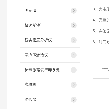
3、为电
测定仪
4、完整的
快速塑性计
5、实验
压实密度分析仪
6、时间
蒸汽压渗透仪
上一
厌氧微需氧培养系统
磨粉机
混合器