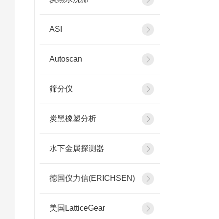
ASI
Autoscan
筛分仪
炭黑橡塑分析
水下金属探测器
德国仪力信(ERICHSEN)
美国LatticeGear