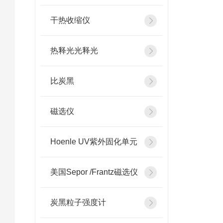
干热收缩仪
热释光光释光
比炭黑
磁选仪
Hoenle UV紫外固化单元
美国Sepor /Frantz磁选仪
炭黑粒子强度计