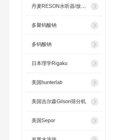
丹麦RESON水听器/放大器
多聚钨酸钠
多钨酸钠
日本理学Rigaku
美国hunterlab
美国吉尔森Gilson筛分机
美国Sepor
炭黑水洗筛