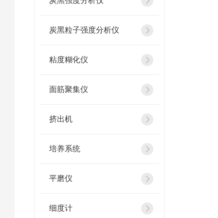
炭黑强度分析仪
炭黑粒子强度分析仪
粘度糊化仪
面筋聚集仪
挤出机
培养系统
平磨仪
细度计