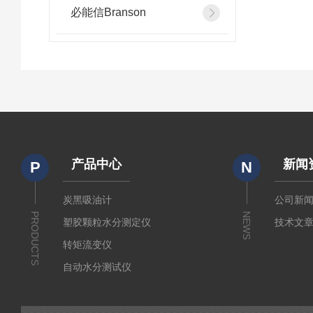
必能信Branson
产品中心
新闻
P
N
炭黑吸油计
公司新
PRODUCTS
NEWS
塑胶颗粒水分测定仪
技术文
转矩流变仪
自动水分测试仪
粉质仪
分析仪