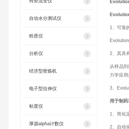
转矩流变仪
Evolu
Evolu
自动水分测试仪
1、可靠
粉质仪
Evol
分析仪
2、其具
从样品到
经济型密炼机
力学应用
3、Ev
电子型拉伸仪
用于制药
粘度仪
1、简化
厚源alpha计数仪
2、自动